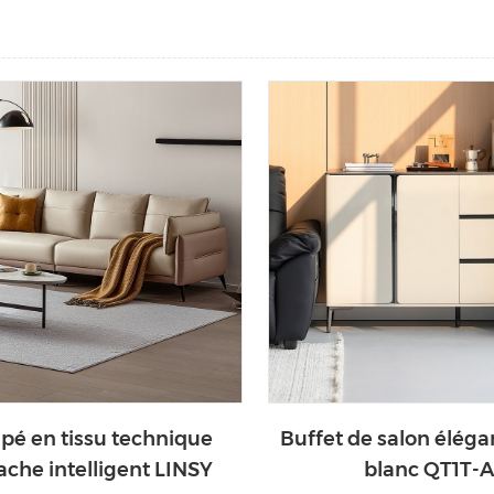
pé en tissu technique
Buffet de salon élégan
ache intelligent LINSY
blanc QT1T-