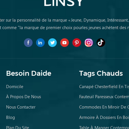
ter sur la personnalité de la marque «Jeune, Dynamique, Intéressant
 comme "la marque de premier choix pourles jeunes achètent des 
première fois
Besoin Daide
Tags Chauds
Domicile
Canapé Chesterfield En Ti
À Propos De Nous
Fauteuil Paresseux Conte
Nous Contacter
Blog
Armoire À Dossiers En Boi
Plan Du Site