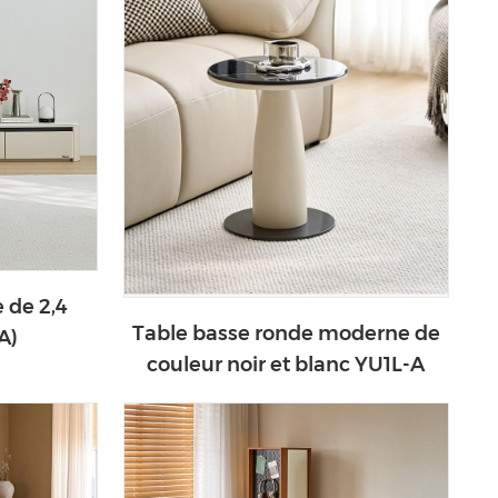
 de 2,4
Table basse ronde moderne de
A)
couleur noir et blanc YU1L-A