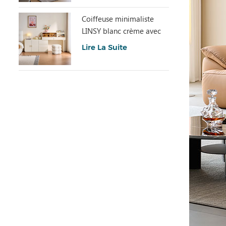
Coiffeuse minimaliste
LINSY blanc crème avec
armoire UD6C-A
Lire La Suite