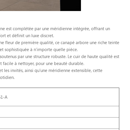
rne est complétée par une méridienne intégrée, offrant un
t et définit un luxe discret.
ne fleur de première qualité, ce canapé arbore une riche teinte
 sophistiquée à n’importe quelle pièce.
outenus par une structure robuste. Le cuir de haute qualité est
t facile à nettoyer, pour une beauté durable.
 les invités, ainsi qu’une méridienne extensible, cette
otidien.
61-A