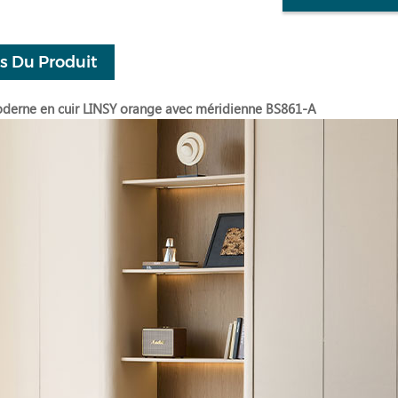
ls Du Produit
erne en cuir LINSY orange avec méridienne BS861-A