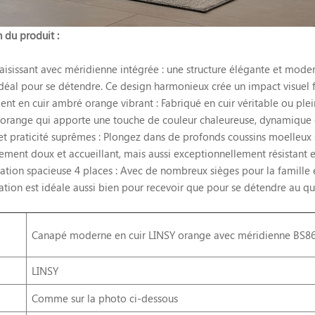
 du produit :
aisissant avec méridienne intégrée : une structure élégante et mode
déal pour se détendre. Ce design harmonieux crée un impact visuel for
nt en cuir ambré orange vibrant : Fabriqué en cuir véritable ou plei
range qui apporte une touche de couleur chaleureuse, dynamique et
et praticité suprêmes : Plongez dans de profonds coussins moelleux s
ement doux et accueillant, mais aussi exceptionnellement résistant e
ation spacieuse 4 places : Avec de nombreux sièges pour la famille et
ation est idéale aussi bien pour recevoir que pour se détendre au qu
Canapé moderne en cuir LINSY orange avec méridienne BS8
LINSY
Comme sur la photo ci-dessous