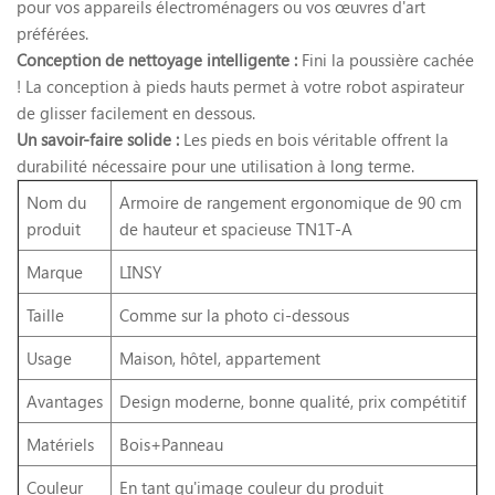
pour vos appareils électroménagers ou vos œuvres d'art
préférées.
Conception de nettoyage intelligente :
Fini la poussière cachée
! La conception à pieds hauts permet à votre robot aspirateur
de glisser facilement en dessous.
Un savoir-faire solide :
Les pieds en bois véritable offrent la
durabilité nécessaire pour une utilisation à long terme.
Nom du
Armoire de rangement ergonomique de 90 cm
produit
de hauteur et spacieuse TN1T-A
Marque
LINSY
Taille
Comme sur la photo ci-dessous
Usage
Maison, hôtel, appartement
Avantages
Design moderne, bonne qualité, prix compétitif
Matériels
Bois+Panneau
Couleur
En tant qu'image couleur du produit