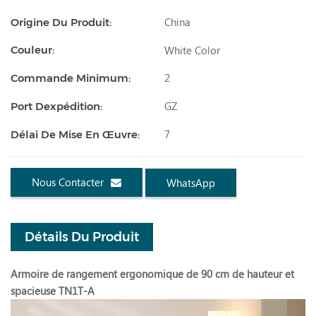
China
Origine Du Produit:
White Color
Couleur:
2
Commande Minimum:
GZ
Port Dexpédition:
7
Délai De Mise En Œuvre:
Nous Contacter
WhatsApp
Détails Du Produit
Armoire de rangement ergonomique de 90 cm de hauteur et
spacieuse TN1T-A