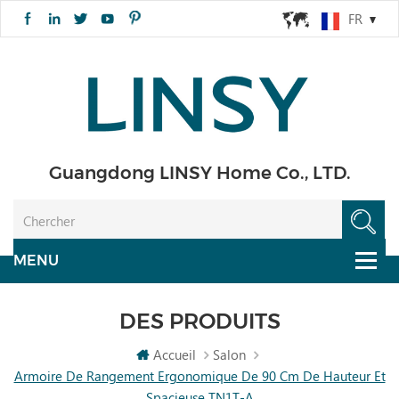
FR
Guangdong LINSY Home Co., LTD.
DES PRODUITS
Accueil
Salon
Armoire De Rangement Ergonomique De 90 Cm De Hauteur Et
Spacieuse TN1T-A