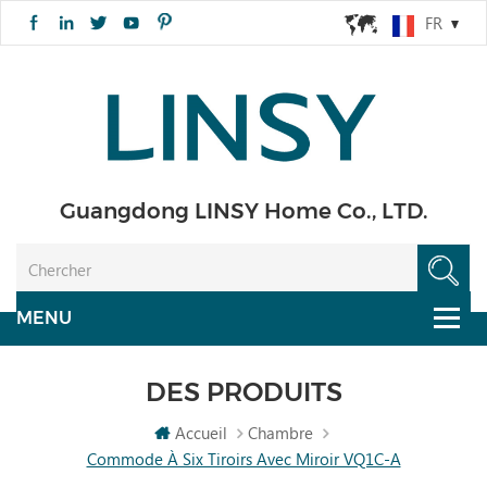
FR
Guangdong LINSY Home Co., LTD.
DES PRODUITS
Accueil
Chambre
Commode À Six Tiroirs Avec Miroir VQ1C-A