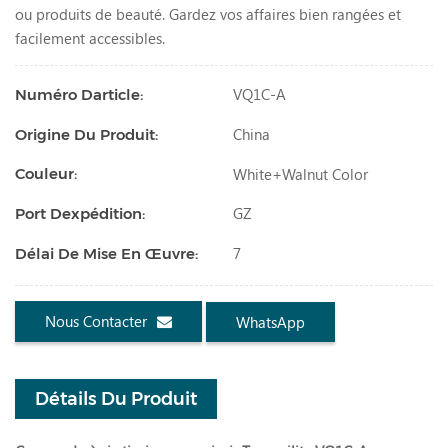
ou produits de beauté. Gardez vos affaires bien rangées et
facilement accessibles.
VQ1C-A
Numéro Darticle:
China
Origine Du Produit:
White+walnut Color
Couleur:
GZ
Port Dexpédition:
7
Délai De Mise En Œuvre:
Nous Contacter
WhatsApp
Détails Du Produit