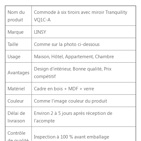
Nom du
Commode à six tiroirs avec miroir Tranquility
produit
VQ1C-A
Marque
LINSY
Taille
Comme sur la photo ci-dessous
Usage
Maison, Hôtel, Appartement, Chambre
Design d'intérieur, Bonne qualité, Prix
Avantages
compétitif
Matériel
Cadre en bois + MDF + verre
Couleur
Comme l'image couleur du produit
Délai de
Environ 2 à 5 jours après réception de
livraison
l'acompte
Contrôle
Inspection à 100 % avant emballage
de qualité