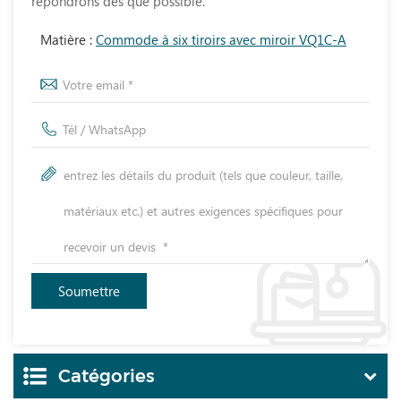
répondrons dès que possible.
Matière :
Commode à six tiroirs avec miroir VQ1C-A
Catégories