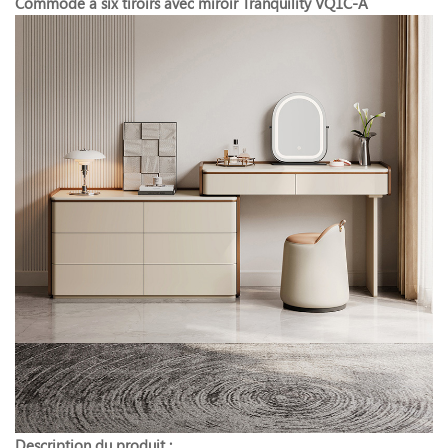
Commode à six tiroirs avec miroir Tranquility VQ1C-A
Description du produit :