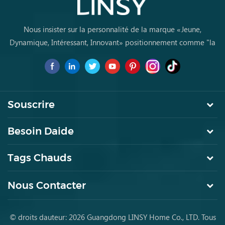
Nous insister sur la personnalité de la marque «Jeune,
Dynamique, Intéressant, Innovant» positionnement comme "la
marque de premier choix pourles jeunes achètent des meubles
pour la première fois
Souscrire
Besoin Daide
Tags Chauds
Nous Contacter
© droits dauteur: 2026 Guangdong LINSY Home Co., LTD. Tous