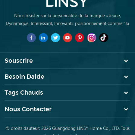
Nous insister sur la personnalité de la marque «Jeune,
Dynamique, Intéressant, Innovant» positionnement comme "la
marque de premier choix pourles jeunes achètent des meubles
pour la première fois
Souscrire
Besoin Daide
Tags Chauds
Nous Contacter
© droits dauteur: 2026 Guangdong LINSY Home Co., LTD. Tous