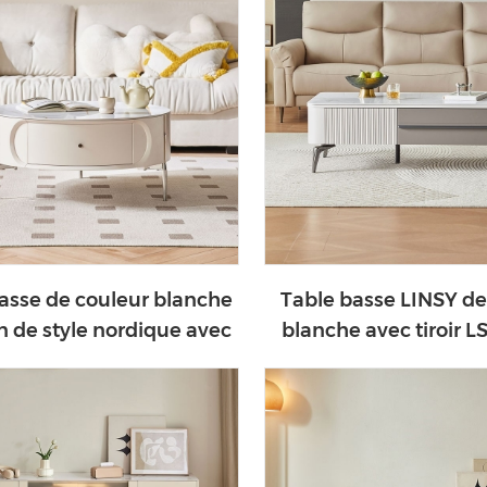
asse de couleur blanche
Table basse LINSY de
n de style nordique avec
blanche avec tiroir L
tiroirs LS639L1-A