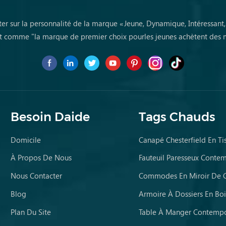
ter sur la personnalité de la marque «Jeune, Dynamique, Intéressant
 comme "la marque de premier choix pourles jeunes achètent des 
première fois
Besoin Daide
Tags Chauds
Domicile
Canapé Chesterfield En Ti
À Propos De Nous
Fauteuil Paresseux Conte
Nous Contacter
Blog
Armoire À Dossiers En Boi
Plan Du Site