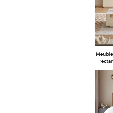
Meuble
recta