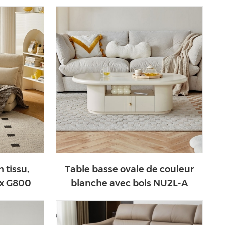
 tissu,
Table basse ovale de couleur
ux G800
blanche avec bois NU2L-A