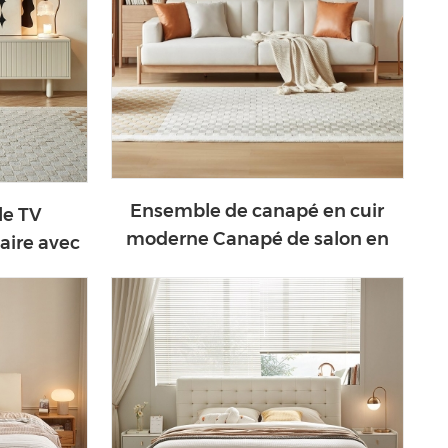
Ensemble de canapé en cuir
le TV
moderne Canapé de salon en
aire avec
bois TS1K-A
A