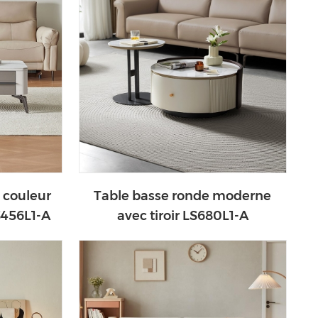
 couleur
Table basse ronde moderne
S456L1-A
avec tiroir LS680L1-A