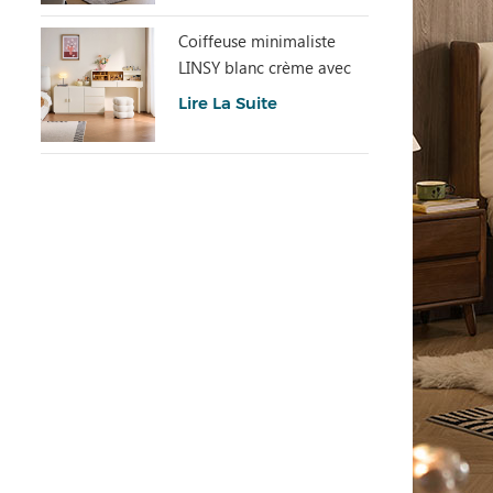
Coiffeuse minimaliste
LINSY blanc crème avec
armoire UD6C-A
Lire La Suite