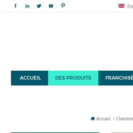
En
ACCUEIL
DES PRODUITS
FRANCHIS
Accueil
Chambr