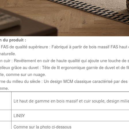
n du produit :
 FAS de qualité supérieure : Fabriqué à partir de bois massif FAS haut
naturelle.
en cuir : Revêtement en cuir de haute qualité qui ajoute une touche de so
lleux grâce au duvet : Tête de lit ergonomique garnie de duvet et de f
te, comme sur un nuage.
ne du milieu du siècle : Un design MCM classique caractérisé par des l
amme.
Lit haut de gamme en bois massif et cuir souple, design mil
LINSY
Comme sur la photo ci-dessous