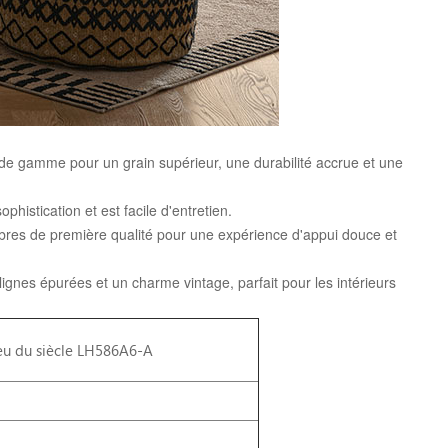
 de gamme pour un grain supérieur, une durabilité accrue et une
phistication et est facile d'entretien.
ibres de première qualité pour une expérience d'appui douce et
ignes épurées et un charme vintage, parfait pour les intérieurs
ieu du siècle LH586A6-A