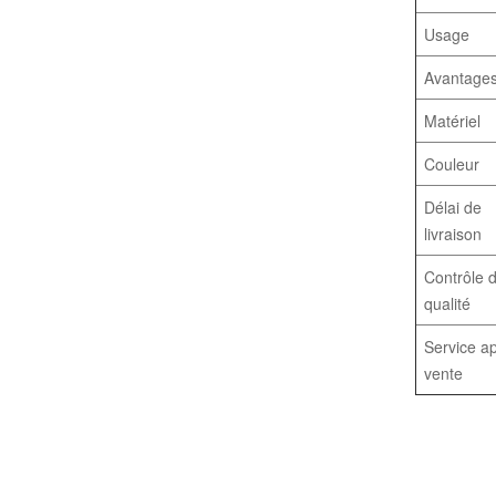
Usage
Avantage
Matériel
Couleur
Délai de
livraison
Contrôle 
qualité
Service a
vente