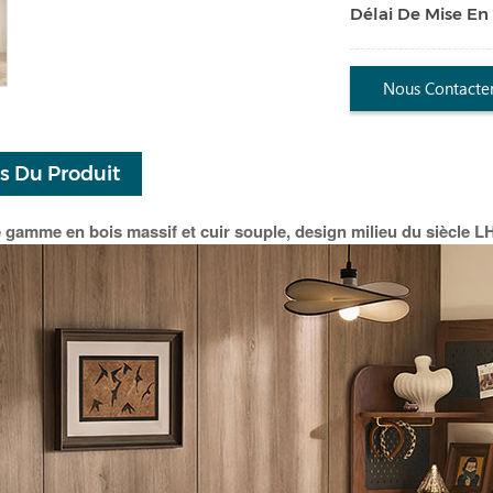
Délai De Mise En
Nous Contacte
ls Du Produit
e gamme en bois massif et cuir souple, design milieu du siècle 