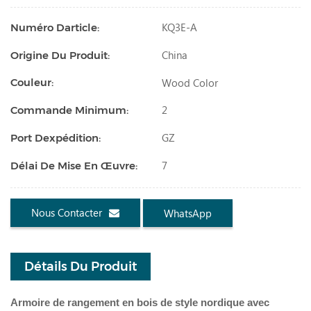
KQ3E-A
Numéro Darticle:
China
Origine Du Produit:
Wood Color
Couleur:
2
Commande Minimum:
GZ
Port Dexpédition:
7
Délai De Mise En Œuvre:
Nous Contacter
WhatsApp
Détails Du Produit
Armoire de rangement en bois de style nordique avec