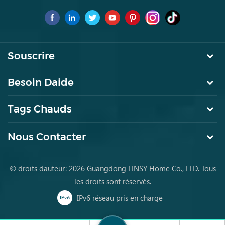
marque de premier choix pourles jeunes achètent des meubles
pour la première fois
Souscrire
Besoin Daide
Tags Chauds
Nous Contacter
© droits dauteur: 2026 Guangdong LINSY Home Co., LTD. Tous
les droits sont réservés.
IPv6 réseau pris en charge