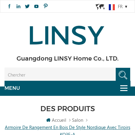
FR
Guangdong LINSY Home Co., LTD.
DES PRODUITS
Accueil
Salon
Armoire De Rangement En Bois De Style Nordique Avec Tiroirs
KQ3E-A