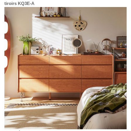
tiroirs KQ3E-A