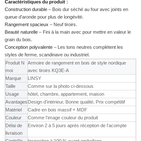
Caractéristiques du produit :
Construction durable
– Bois dur séché au four avec joints en
queue d’aronde pour plus de longévité.
Rangement spacieux
– Neuf tiroirs.
Beauté naturelle
– Fini à la main avec
pour mettre en valeur le
grain du bois.
Conception polyvalente
– Les tons neutres complètent les
styles de ferme, scandinave ou industriel.
Produit N
Armoire de rangement en bois de style nordique
moi
avec tiroirs KQ3E-A
Marque
LINSY
Taille
Comme sur la photo ci-dessous
Usage
hôtel, chambre, appartement, maison
Avantages
Design d'intérieur, Bonne qualité, Prix compétitif
Matériel
Cadre en bois massif + MDF
Couleur
Comme l'image couleur du produit
Délai de
Environ 2 à 5 jours après réception de l'acompte
livraison
Contrôle
Inspection à 100 % avant emballage