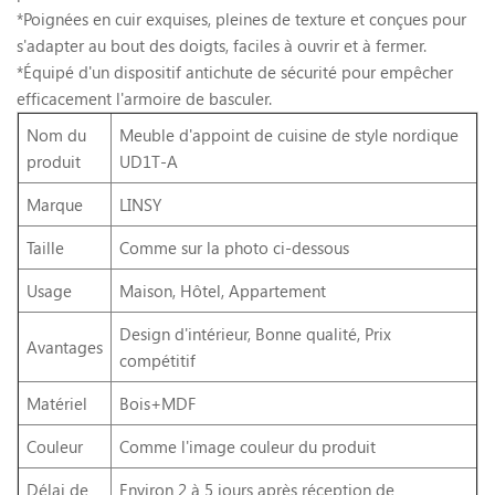
*Poignées en cuir exquises, pleines de texture et conçues pour
s'adapter au bout des doigts, faciles à ouvrir et à fermer.
*Équipé d'un dispositif antichute de sécurité pour empêcher
efficacement l'armoire de basculer.
Nom du
Meuble d'appoint de cuisine de style nordique
produit
UD1T-A
Marque
LINSY
Taille
Comme sur la photo ci-dessous
Usage
Maison, Hôtel, Appartement
Design d'intérieur, Bonne qualité, Prix
Avantages
compétitif
Matériel
Bois+MDF
Couleur
Comme l'image couleur du produit
Délai de
Environ 2 à 5 jours après réception de