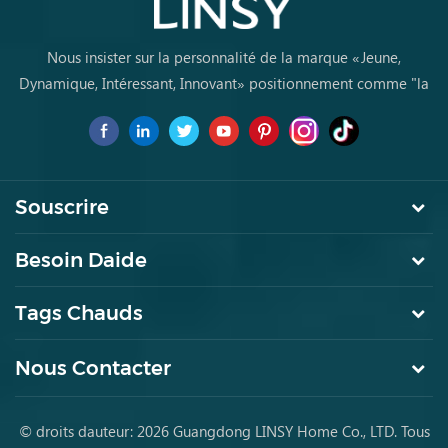
Nous insister sur la personnalité de la marque «Jeune,
Dynamique, Intéressant, Innovant» positionnement comme "la
marque de premier choix pourles jeunes achètent des meubles
pour la première fois
Souscrire
Besoin Daide
Tags Chauds
Nous Contacter
© droits dauteur: 2026 Guangdong LINSY Home Co., LTD. Tous