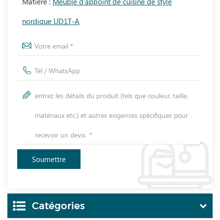
Matière :
Meuble d'appoint de cuisine de style
nordique UD1T-A
Catégories