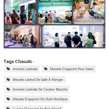
Tags Chauds :
Armoire Latérale
Meuble D'appoint Pour Salon
Meuble Latéral De Salle À Manger
Armoire Latérale De Couleur Blanche
Meuble D'appoint De Style Nordique
Cuisine D'appoint En Bois Massif