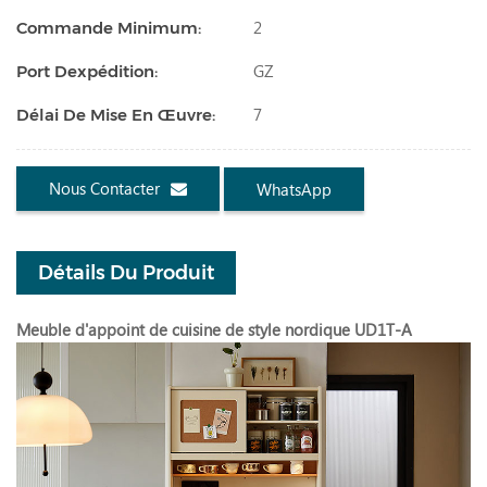
2
Commande Minimum:
GZ
Port Dexpédition:
7
Délai De Mise En Œuvre:
Nous Contacter
WhatsApp
Détails Du Produit
Meuble d'appoint de cuisine de style nordique UD1T-A