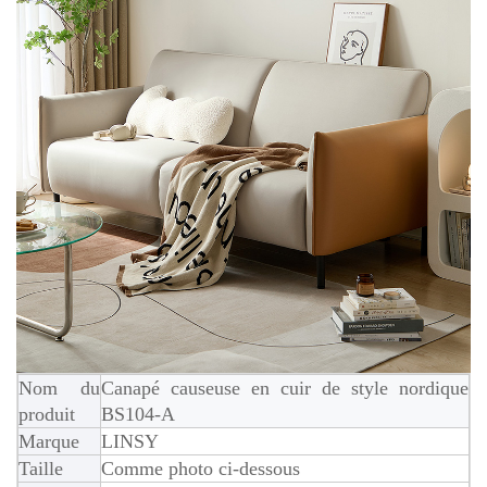
Nom du
Canapé causeuse en cuir de style nordique
produit
BS104-A
Marque
LINSY
Taille
Comme photo ci-dessous