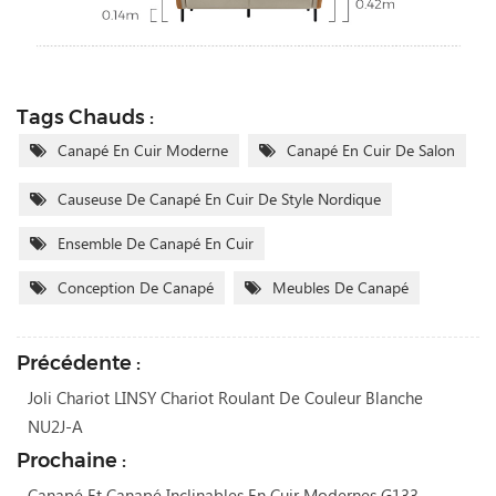
Tags Chauds :
Canapé En Cuir Moderne
Canapé En Cuir De Salon
Causeuse De Canapé En Cuir De Style Nordique
Ensemble De Canapé En Cuir
Conception De Canapé
Meubles De Canapé
Précédente :
Joli Chariot LINSY Chariot Roulant De Couleur Blanche
NU2J-A
Prochaine :
Canapé Et Canapé Inclinables En Cuir Modernes G133