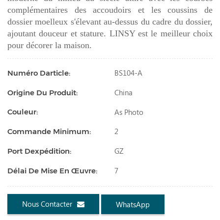
complémentaires des accoudoirs et les coussins de
dossier moelleux s'élevant au-dessus du cadre du dossier,
ajoutant douceur et stature. LINSY est le meilleur choix
pour décorer la maison.
BS104-A
Numéro Darticle:
China
Origine Du Produit:
As Photo
Couleur:
2
Commande Minimum:
GZ
Port Dexpédition:
7
Délai De Mise En Œuvre:
Nous Contacter
WhatsApp