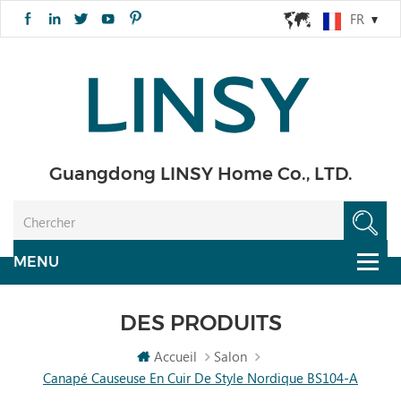
FR
Guangdong LINSY Home Co., LTD.
DES PRODUITS
Accueil
Salon
Canapé Causeuse En Cuir De Style Nordique BS104-A