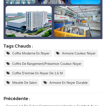
Tags Chauds :
Coffre Moderne En Noyer
Armoire Couleur Noyer
Coffre De Rangement/présentoir Couleur Noyer
Coffre D'entrée En Noyer De 1,6 M
Meuble De Salon
Armoire En Noyer Durable
Précédente :
Canapé-Lit De Salon Contemporain Versitive Comfort Avec