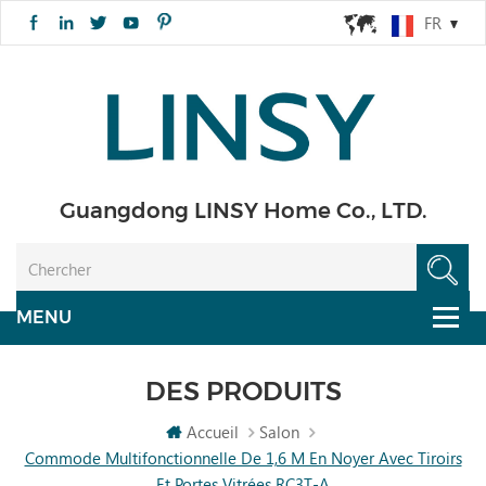
FR
Guangdong LINSY Home Co., LTD.
DES PRODUITS
Accueil
Salon
Commode Multifonctionnelle De 1,6 M En Noyer Avec Tiroirs
Et Portes Vitrées RC3T-A