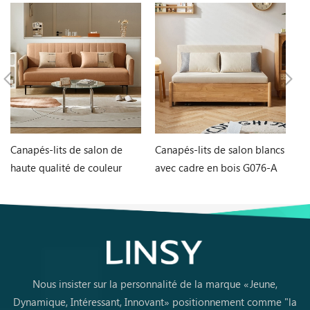
Canapés-lits de salon de
Canapés-lits de salon blancs
Ta
haute qualité de couleur
avec cadre en bois G076-A
et
orange G060-A
L
Nous insister sur la personnalité de la marque «Jeune,
Dynamique, Intéressant, Innovant» positionnement comme "la