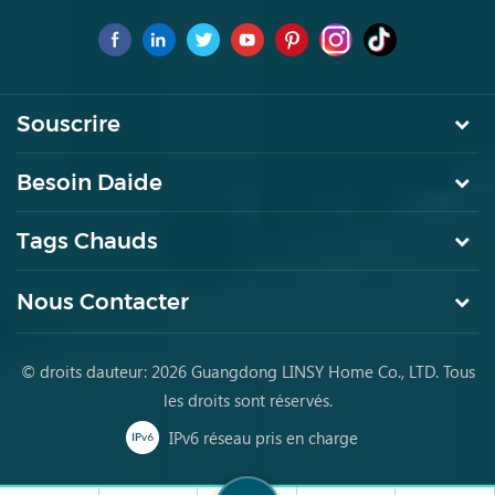
marque de premier choix pourles jeunes achètent des meubles
pour la première fois
Souscrire
Besoin Daide
Tags Chauds
Nous Contacter
© droits dauteur: 2026 Guangdong LINSY Home Co., LTD. Tous
les droits sont réservés.
IPv6 réseau pris en charge