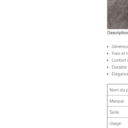
Description
Généreux
Frais et 
Confort 
Durable 
Élégance
Nom du p
Marque
Taille
Usage