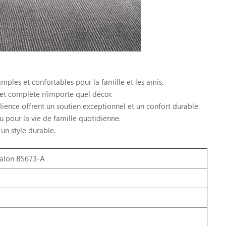
mples et confortables pour la famille et les amis.
e et complète n'importe quel décor.
ience offrent un soutien exceptionnel et un confort durable.
çu pour la vie de famille quotidienne.
un style durable.
salon BS673-A