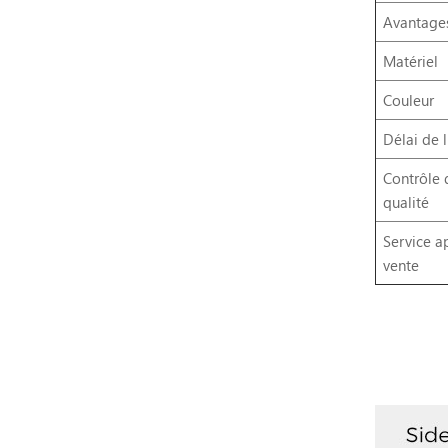
Avantage
Matériel
Couleur
Délai de l
Contrôle 
qualité
Service a
vente