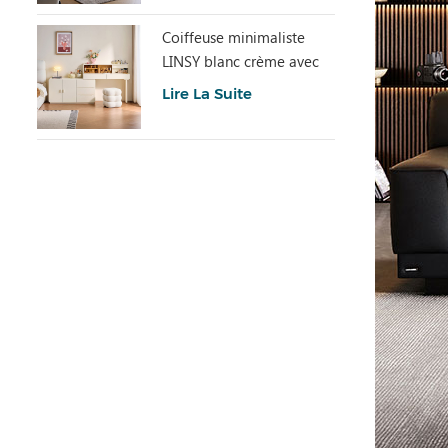
Coiffeuse minimaliste
LINSY blanc crème avec
armoire UD6C-A
Lire La Suite