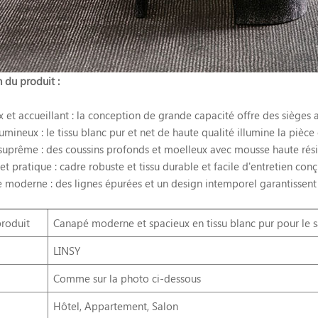
 du produit :
 et accueillant : la conception de grande capacité offre des sièges a
lumineux : le tissu blanc pur et net de haute qualité illumine la pièc
suprême : des coussins profonds et moelleux avec mousse haute résil
et pratique : cadre robuste et tissu durable et facile d'entretien con
 moderne : des lignes épurées et un design intemporel garantissent 
roduit
Canapé moderne et spacieux en tissu blanc pur pour le 
LINSY
Comme sur la photo ci-dessous
Hôtel, Appartement, Salon