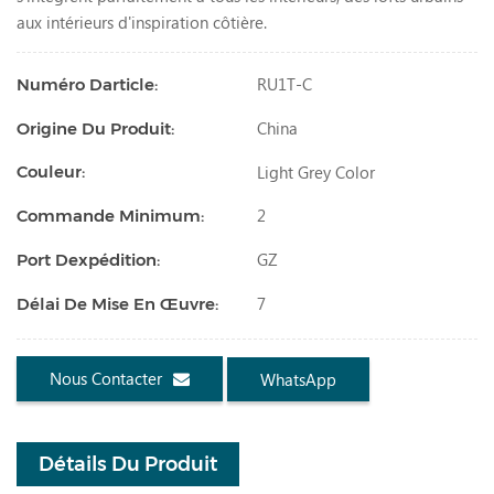
aux intérieurs d'inspiration côtière.
RU1T-C
Numéro Darticle:
China
Origine Du Produit:
Light Grey Color
Couleur:
2
Commande Minimum:
GZ
Port Dexpédition:
7
Délai De Mise En Œuvre:
Nous Contacter
WhatsApp
Détails Du Produit