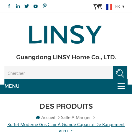
FR
Guangdong LINSY Home Co., LTD.
DES PRODUITS
Accueil
Salle À Manger
Buffet Moderne Gris Clair À Grande Capacité De Rangement
RU1T-C