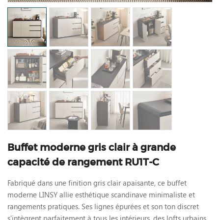
Buffet moderne gris clair à grande
capacité de rangement RU1T-C
Fabriqué dans une finition gris clair apaisante, ce buffet
moderne LINSY allie esthétique scandinave minimaliste et
rangements pratiques. Ses lignes épurées et son ton discret
s'intègrent parfaitement à tous les intérieurs, des lofts urbains