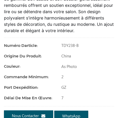
rembourrés offrent un soutien exceptionnel, idéal pour
lire ou se détendre dans votre salon. Son design
polyvalent s'intègre harmonieusement à différents
styles de décoration, du rustique au moderne. Un ajout
durable et élégant à votre intérieur.
TDY238-B
Numéro Darticle:
China
Origine Du Produit:
As Photo
Couleur:
2
Commande Minimum:
GZ
Port Dexpédition:
7
Délai De Mise En Œuvre:
Nous Contacter
WhatsApp