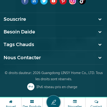
pour la première fois
Souscrire
Besoin Daide
Tags Chauds
Nous Contacter
© droits dauteur: 2026 Guangdong LINSY Home Co., LTD. Tous
les droits sont réservés.
IPv6 réseau pris en charge
Accueil
Des Produits
Nouvelles
Contact