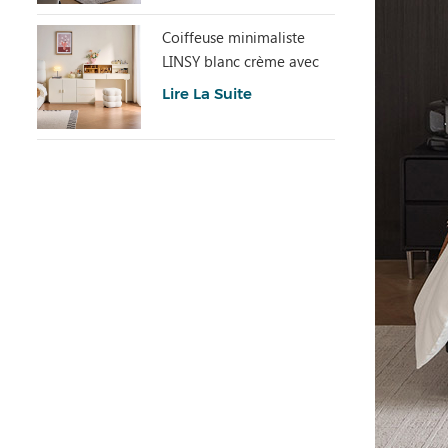
Coiffeuse minimaliste
LINSY blanc crème avec
armoire UD6C-A
Lire La Suite