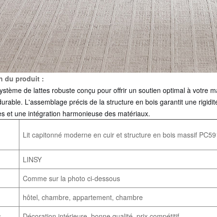
n du produit :
ystème de lattes robuste conçu pour offrir un soutien optimal à votre m
durable.
L'assemblage précis de la structure en bois garantit une rigi
s et une intégration harmonieuse des matériaux.
Lit capitonné moderne en cuir et structure en bois massif PC5
LINSY
Comme sur la photo ci-dessous
hôtel, chambre, appartement, chambre
s
Décoration intérieure, bonne qualité, prix compétitif