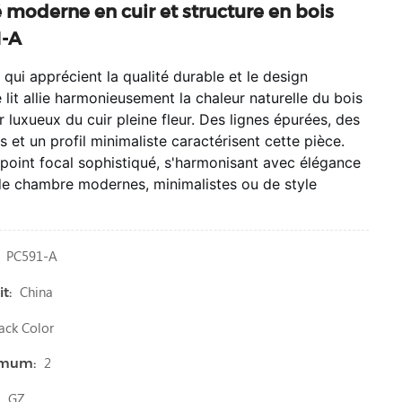
é moderne en cuir et structure en bois
1-A
ui apprécient la qualité durable et le design
lit allie harmonieusement la chaleur naturelle du bois
 luxueux du cuir pleine fleur.
Des lignes épurées, des
 et un profil minimaliste caractérisent cette pièce.
 point focal sophistiqué, s'harmonisant avec élégance
de chambre modernes, minimalistes ou de style
PC591-A
China
t:
ack Color
2
imum:
GZ
: