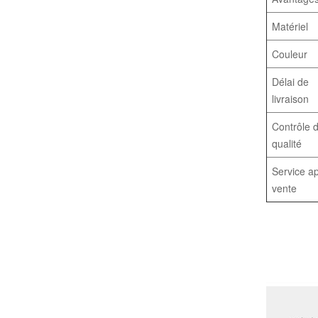
Matériel
Couleur
Délai de
livraison
Contrôle 
qualité
Service a
vente