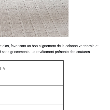
atelas, favorisant un bon alignement de la colonne vertébrale et
dité sans grincements. Le revêtement présente des coutures
91-A