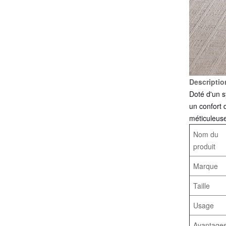
Descriptio
Doté d'un s
un confort 
méticuleuse
Nom du
produit
Marque
Taille
Usage
Avantage