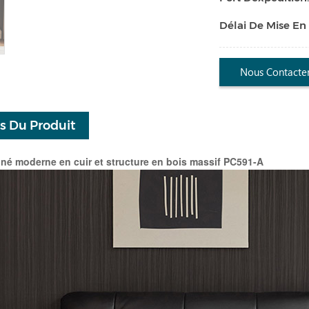
Délai De Mise En
Nous Contacte
ls Du Produit
nné moderne en cuir et structure en bois massif PC591-A