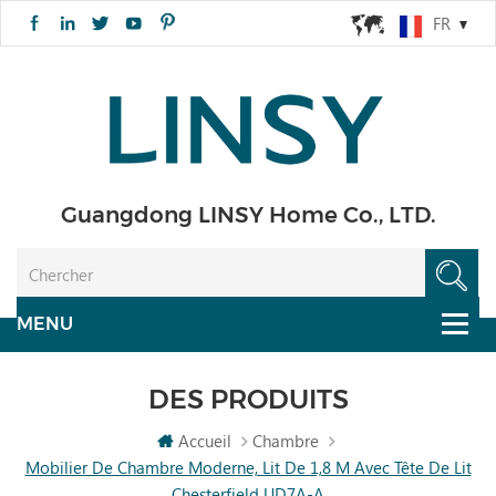
FR
Guangdong LINSY Home Co., LTD.
DES PRODUITS
Accueil
Chambre
Mobilier De Chambre Moderne, Lit De 1,8 M Avec Tête De Lit
Chesterfield UD7A-A