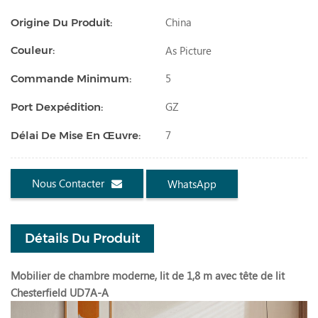
China
Origine Du Produit:
As Picture
Couleur:
5
Commande Minimum:
GZ
Port Dexpédition:
7
Délai De Mise En Œuvre:
Nous Contacter
WhatsApp
Détails Du Produit
Mobilier de chambre moderne, lit de 1,8 m avec tête de lit
Chesterfield UD7A-A