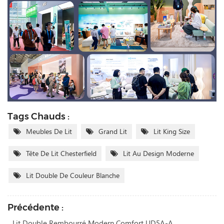
Tags Chauds :
Meubles De Lit
Grand Lit
Lit King Size
Tête De Lit Chesterfield
Lit Au Design Moderne
Lit Double De Couleur Blanche
Précédente :
Lit Double Rembourré Modern Comfort UD5A-A