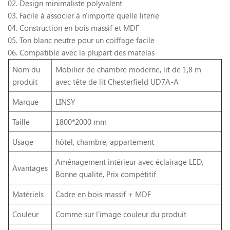
02. Design minimaliste polyvalent
03. Facile à associer à n'importe quelle literie
04. Construction en bois massif et MDF
05. Ton blanc neutre pour un coiffage facile
06. Compatible avec la plupart des matelas
Nom du
Mobilier de chambre moderne, lit de 1,8 m
produit
avec tête de lit Chesterfield UD7A-A
Marque
LINSY
Taille
1800*2000 mm
Usage
hôtel, chambre, appartement
Aménagement intérieur avec éclairage LED,
Avantages
Bonne qualité, Prix compétitif
Matériels
Cadre en bois massif + MDF
Couleur
Comme sur l'image couleur du produit