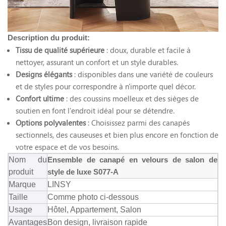
Description du produit:
Tissu de qualité supérieure
: doux, durable et facile à
nettoyer, assurant un confort et un style durables.
Designs élégants
: disponibles dans une variété de couleurs
et de styles pour correspondre à n'importe quel décor.
Confort ultime
: des coussins moelleux et des sièges de
soutien en font l'endroit idéal pour se détendre.
Options polyvalentes
: Choisissez parmi des canapés
sectionnels, des causeuses et bien plus encore en fonction de
votre espace et de vos besoins.
Nom du
Ensemble de canapé en velours de salon de
produit
style de luxe S077-A
Marque
LINSY
Taille
Comme photo ci-dessous
Usage
Hôtel, Appartement, Salon
Avantages
Bon design, livraison rapide