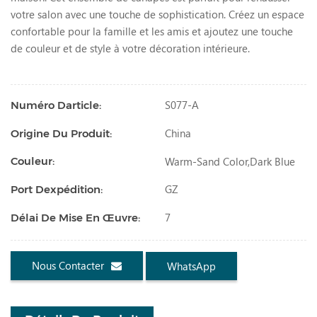
votre salon avec une touche de sophistication. Créez un espace
confortable pour la famille et les amis et ajoutez une touche
de couleur et de style à votre décoration intérieure.
S077-A
Numéro Darticle:
China
Origine Du Produit:
Warm-Sand Color,dark Blue
Couleur:
GZ
Port Dexpédition:
7
Délai De Mise En Œuvre:
Nous Contacter
WhatsApp