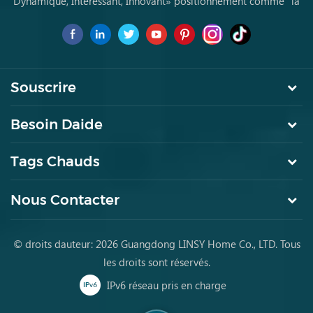
Dynamique, Intéressant, Innovant» positionnement comme "la
marque de premier choix pourles jeunes achètent des meubles
pour la première fois
Souscrire
Besoin Daide
Tags Chauds
Nous Contacter
© droits dauteur: 2026 Guangdong LINSY Home Co., LTD. Tous
les droits sont réservés.
IPv6 réseau pris en charge