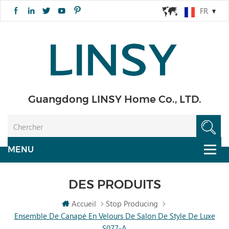
FR
Guangdong LINSY Home Co., LTD.
DES PRODUITS
Accueil
Stop Producing
Ensemble De Canapé En Velours De Salon De Style De Luxe
S077-A