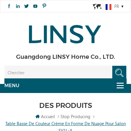
FR
Guangdong LINSY Home Co., LTD.
DES PRODUITS
Accueil
Stop Producing
Table Basse De Couleur Crème En Forme De Nuage Pour Salon
SV1L-A