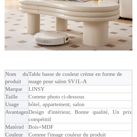
Nom du
Table basse de couleur crème en forme de
produit
nuage pour salon SV1L-A
Marque
LINSY
Taille
Comme photo ci-dessous
Usage
hôtel, appartement, salon
Avantages
Design d'intérieur, Bonne qualité, Un prix
compétitif
Matériel
Bois+MDF
Couleur
Comme l'image couleur du produit