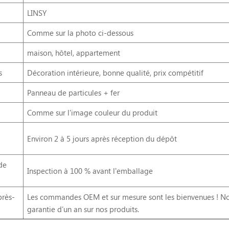
LINSY
Comme sur la photo ci-dessous
maison, hôtel, appartement
s
Décoration intérieure, bonne qualité, prix compétitif
Panneau de particules + fer
Comme sur l'image couleur du produit
Environ 2 à 5 jours après réception du dépôt
de
Inspection à 100 % avant l'emballage
près-
Les commandes OEM et sur mesure sont les bienvenues ! Nou
garantie d’un an sur nos produits.