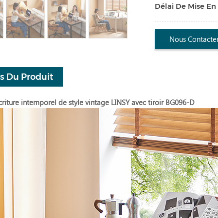
Délai De Mise En
Nous Contacte
ls Du Produit
riture intemporel de style vintage LINSY avec tiroir BG096-D