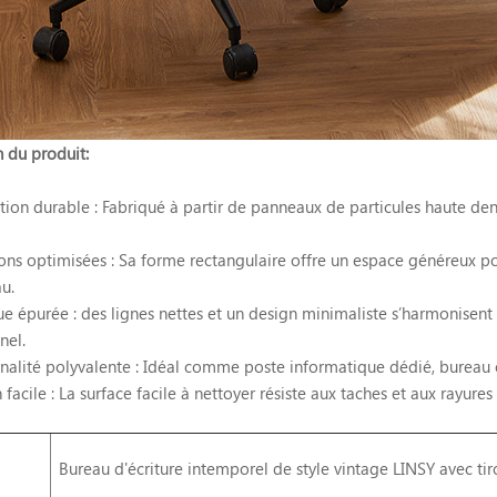
 du produit:
tion durable : Fabriqué à partir de panneaux de particules haute den
ns optimisées : Sa forme rectangulaire offre un espace généreux pour
u.
ue épurée : des lignes nettes et un design minimaliste s’harmonisent 
nel.
nalité polyvalente : Idéal comme poste informatique dédié, bureau o
 facile : La surface facile à nettoyer résiste aux taches et aux rayures
Bureau d'écriture intemporel de style vintage LINSY avec ti