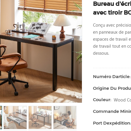
Bureau d'écr
avec tiroir 
Conçu avec précisio
en panneaux de part
espaces de travail 
de travail tout en 
dessous.
Numéro Darticle:
Origine Du Produi
Wood Co
Couleur:
Commande Min
Port Dexpédition