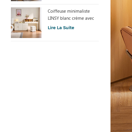
Coiffeuse minimaliste
LINSY blanc crème avec
armoire UD6C-A
Lire La Suite