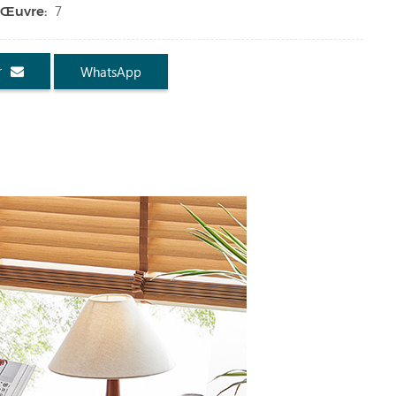
7
 Œuvre:
r
WhatsApp