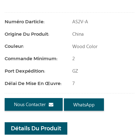
AS2V-A
Numéro Darticle:
China
Origine Du Produit:
Wood Color
Couleur:
2
Commande Minimum:
GZ
Port Dexpédition:
7
Délai De Mise En Œuvre:
Nous Contacter
WhatsApp
Détails Du Produit