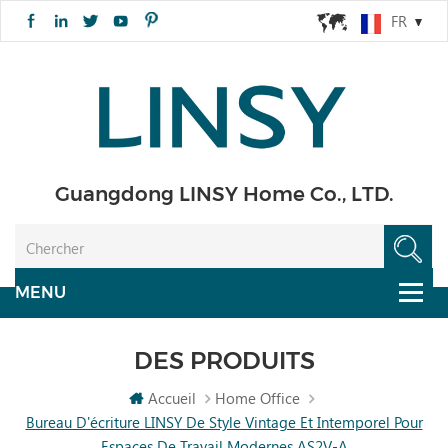
FR
Guangdong LINSY Home Co., LTD.
DES PRODUITS
Accueil
Home Office
Bureau D'écriture LINSY De Style Vintage Et Intemporel Pour
Espaces De Travail Modernes AS2V-A