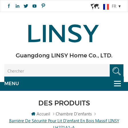
FR
Guangdong LINSY Home Co., LTD.
DES PRODUITS
Accueil
Chambre D'enfants
Barrière De Sécurité Pour Lit D'enfant En Bois Massif LINSY
LH271A1-A