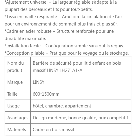
*Ajustement universel – La largeur réglable s’adapte à la
plupart des berceaux et lits pour tout-petits.
*Tissu en maille respirante – Améliore la circulation de l’air
pour un environnement de sommeil plus frais et plus sûr.
*Cadre en acier robuste – Structure renforcée pour une
durabilité maximale.
*Installation facile – Configuration simple sans outils requis.
*Conception pliable – Pratique pour le voyage ou le stockage.
Nom du
Barrière de sécurité pour lit d'enfant en bois
produit
massif LINSY LH271A1-A
Marque
LINSY
Taille
600*1500mm
Usage
hôtel, chambre, appartement
Avantages
Design moderne, bonne qualité, prix compétitif
Matériels
Cadre en bois massif