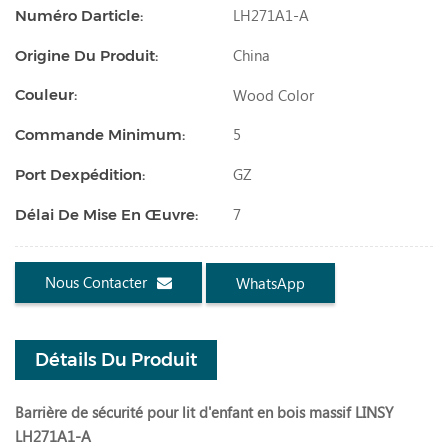
LH271A1-A
Numéro Darticle:
China
Origine Du Produit:
Wood Color
Couleur:
5
Commande Minimum:
GZ
Port Dexpédition:
7
Délai De Mise En Œuvre:
Nous Contacter
WhatsApp
Détails Du Produit
Barrière de sécurité pour lit d'enfant en bois massif LINSY
LH271A1-A