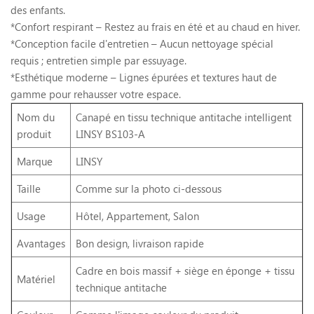
des enfants.
*Confort respirant – Restez au frais en été et au chaud en hiver.
*Conception facile d'entretien – Aucun nettoyage spécial
requis ; entretien simple par essuyage.
*Esthétique moderne – Lignes épurées et textures haut de
gamme pour rehausser votre espace.
Nom du
Canapé en tissu technique antitache intelligent
produit
LINSY BS103-A
Marque
LINSY
Taille
Comme sur la photo ci-dessous
Usage
Hôtel, Appartement, Salon
Avantages
Bon design, livraison rapide
Cadre en bois massif + siège en éponge + tissu
Matériel
technique antitache