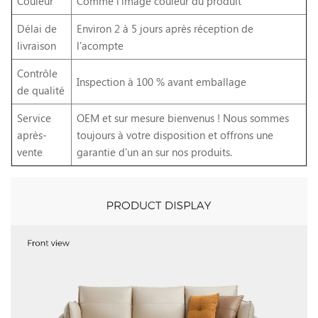
Couleur
Comme l'image couleur du produit
Délai de
Environ 2 à 5 jours après réception de
livraison
l'acompte
Contrôle
Inspection à 100 % avant emballage
de qualité
Service
OEM et sur mesure bienvenus ! Nous sommes
après-
toujours à votre disposition et offrons une
vente
garantie d'un an sur nos produits.