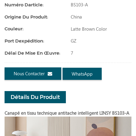
BS103-A
Numéro Darticle:
China
Origine Du Produit:
Latte Brown Color
Couleur:
GZ
Port Dexpédition:
7
Délai De Mise En Œuvre:
Nous Contacter
WhatsApp
Détails Du Produit
Canapé en tissu technique antitache intelligent LINSY BS103-A