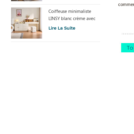
commerc
Coiffeuse minimaliste
LINSY blanc crème avec
armoire UD6C-A
Lire La Suite