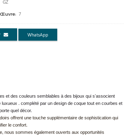
GZ
:
7
 Œuvre:
r
WhatsApp
et des couleurs semblables à des bijoux qui s'associent
 luxueux . complété par un design de coque tout en courbes et
porte quel décor.
rs offrent une touche supplémentaire de sophistication qui
ier le confort.
ne, nous sommes également ouverts aux opportunités