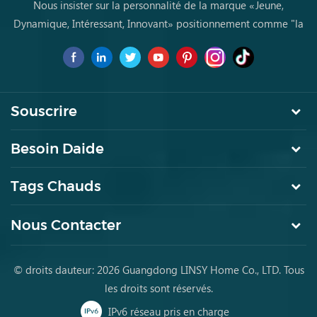
Nous insister sur la personnalité de la marque «Jeune,
Dynamique, Intéressant, Innovant» positionnement comme "la
marque de premier choix pourles jeunes achètent des meubles
pour la première fois
Souscrire
Besoin Daide
Tags Chauds
Nous Contacter
© droits dauteur: 2026 Guangdong LINSY Home Co., LTD. Tous
les droits sont réservés.
IPv6 réseau pris en charge