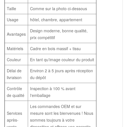
Taille
Comme sur la photo ci-dessous
Usage
hôtel, chambre, appartement
Design moderne, bonne qualité,
Avantages
prix compétitif
Matériels
Cadre en bois massif + tissu
Couleur
En tant qu'image couleur du produit
Délai de
Environ 2 à 5 jours après réception
livraison
du dépôt
Contrôle
Inspection à 100 % avant
de qualité
l'emballage
Les commandes OEM et sur
Services
mesure sont les bienvenues ! Nous
après-
sommes toujours à votre
vente
disposition et offrons une garantie