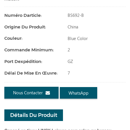
BS692-B
Numéro Darticle:
China
Origine Du Produit:
Blue Color
Couleur:
2
Commande Minimum:
GZ
Port Dexpédition:
7
Délai De Mise En Œuvre:
Nous Contacter
WhatsApp
Détails Du Produit