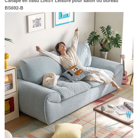
Canapé en tissu LINSY Leisure pour salon ou bureau
BS692-B