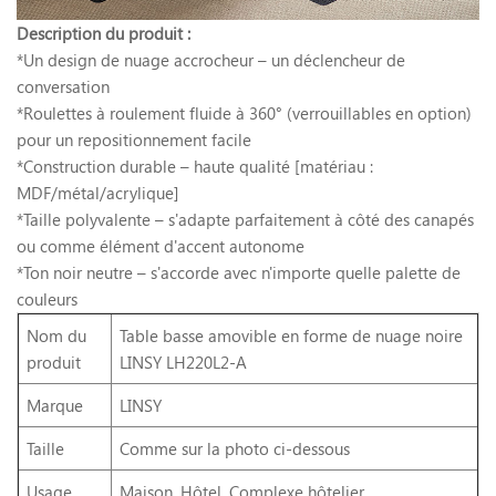
Description du produit :
*Un design de nuage accrocheur – un déclencheur de
conversation
*Roulettes à roulement fluide à 360° (verrouillables en option)
pour un repositionnement facile
*Construction durable – haute qualité [matériau :
MDF/métal/acrylique]
*Taille polyvalente – s'adapte parfaitement à côté des canapés
ou comme élément d'accent autonome
*Ton noir neutre – s'accorde avec n'importe quelle palette de
couleurs
Nom du
Table basse amovible en forme de nuage noire
produit
LINSY LH220L2-A
Marque
LINSY
Taille
Comme sur la photo ci-dessous
Usage
Maison, Hôtel, Complexe hôtelier