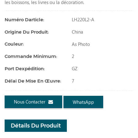
les boissons, les livres ou la décoration.
LH220L2-A
Numéro Darticle:
China
Origine Du Produit:
As Photo
Couleur:
2
Commande Minimum:
GZ
Port Dexpédition:
7
Délai De Mise En Œuvre:
Nous Contacter
WhatsApp
Détails Du Produit