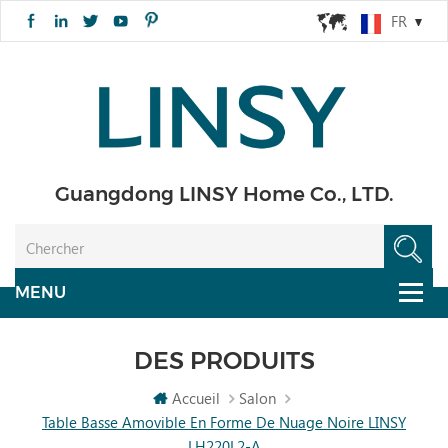
FR
Guangdong LINSY Home Co., LTD.
DES PRODUITS
Accueil
Salon
Table Basse Amovible En Forme De Nuage Noire LINSY
LH220L2-A