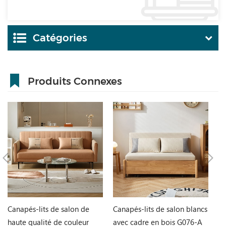
Catégories
Produits Connexes
Canapés-lits de salon de
Canapés-lits de salon blancs
Ta
haute qualité de couleur
avec cadre en bois G076-A
et