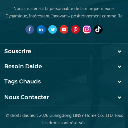
Nous insister sur la personnalité de la marque «Jeune,
Dynamique, Intéressant, Innovant» positionnement comme "la
marque de premier choix pourles jeunes achètent des meubles
pour la première fois
Souscrire
Besoin Daide
Tags Chauds
Nous Contacter
© droits dauteur: 2026 Guangdong LINSY Home Co., LTD. Tous
les droits sont réservés.