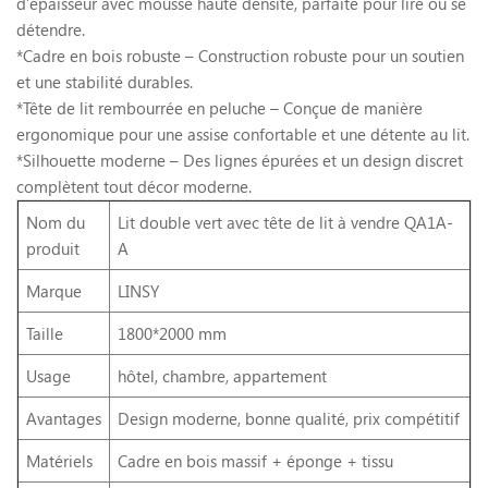
d’épaisseur avec mousse haute densité, parfaite pour lire ou se
détendre.
*Cadre en bois robuste – Construction robuste pour un soutien
et une stabilité durables.
*Tête de lit rembourrée en peluche – Conçue de manière
ergonomique pour une assise confortable et une détente au lit.
*Silhouette moderne – Des lignes épurées et un design discret
complètent tout décor moderne.
Nom du
Lit double vert avec tête de lit à vendre QA1A-
produit
A
Marque
LINSY
Taille
1800*2000 mm
Usage
hôtel, chambre, appartement
Avantages
Design moderne, bonne qualité, prix compétitif
Matériels
Cadre en bois massif + éponge + tissu