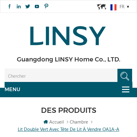
FR
Guangdong LINSY Home Co., LTD.
DES PRODUITS
Accueil
Chambre
Lit Double Vert Avec Tête De Lit À Vendre QA1A-A