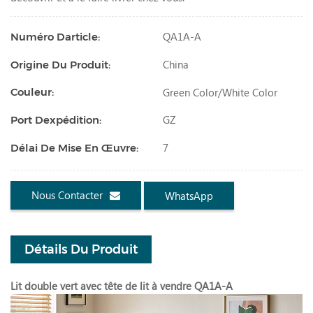
QA1A-A
Numéro Darticle:
China
Origine Du Produit:
Green Color/white Color
Couleur:
GZ
Port Dexpédition:
7
Délai De Mise En Œuvre:
Nous Contacter
WhatsApp
Détails Du Produit
Lit double vert avec tête de lit à vendre QA1A-A