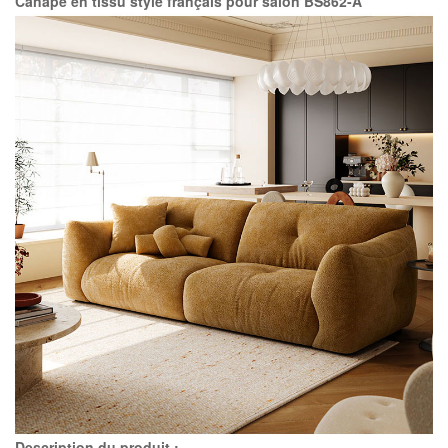
Canapé en tissu style français pour salon BS862-A
Description du produit :