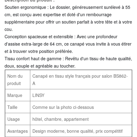
Soutien ergonomique :
Le dossier, généreusement surélevé à 55
cm, est conçu avec expertise et doté d'un rembourrage
supplémentaire pour offrir un soutien parfait à votre tête et à votre
cou.
Conception spacieuse et extensible :
Avec une profondeur
d'assise extra-large de 64 cm, ce canapé vous invite à vous étirer
et à trouver votre position préférée.
Tissu confort haut de gamme :
Revêtu d'un tissu de haute qualité,
doux, souple et agréable au toucher.
Nom du
Canapé en tissu style français pour salon BS862-
produit
A
Marque
LINSY
Taille
Comme sur la photo ci-dessous
Usage
hôtel, chambre, appartement
Avantages
Design moderne, bonne qualité, prix compétitif