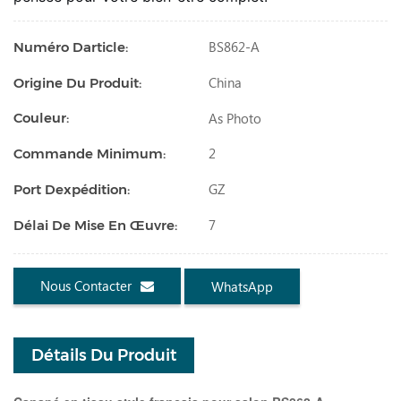
BS862-A
Numéro Darticle:
China
Origine Du Produit:
As Photo
Couleur:
2
Commande Minimum:
GZ
Port Dexpédition:
7
Délai De Mise En Œuvre:
Nous Contacter
WhatsApp
Détails Du Produit