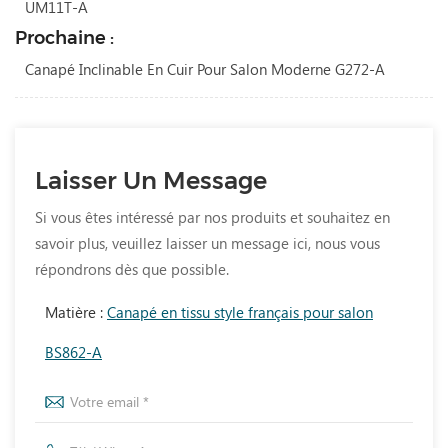
UM11T-A
Prochaine :
Canapé Inclinable En Cuir Pour Salon Moderne G272-A
Laisser Un Message
Si vous êtes intéressé par nos produits et souhaitez en
savoir plus, veuillez laisser un message ici, nous vous
répondrons dès que possible.
Matière :
Canapé en tissu style français pour salon
BS862-A