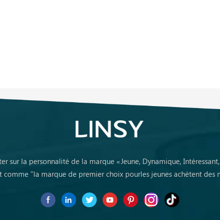
ter sur la personnalité de la marque «Jeune, Dynamique, Intéressant
 comme "la marque de premier choix pourles jeunes achètent des 
première fois