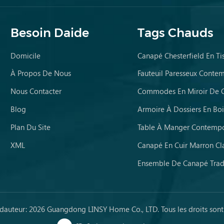
Besoin Daide
Tags Chauds
Domicile
Canapé Chesterfield En Ti
À Propos De Nous
Fauteuil Paresseux Conte
Nous Contacter
Blog
Armoire À Dossiers En Boi
Plan Du Site
XML
Canapé En Cuir Marron Clai
 dauteur: 2026 Guangdong LINSY Home Co., LTD. Tous les droits sont 