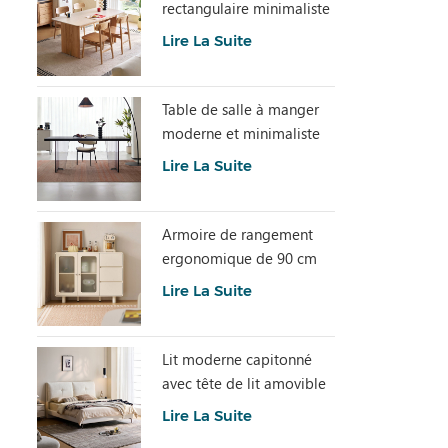
rectangulaire minimaliste
avec pierre frittée
Lire La Suite
LH586R4-C
Table de salle à manger
moderne et minimaliste
en dalle de pierre grise
Lire La Suite
avec plateau en acrylique
transparent RI2R-B
Armoire de rangement
ergonomique de 90 cm
de hauteur et spacieuse
Lire La Suite
TN1T-A
Lit moderne capitonné
avec tête de lit amovible
BC663-A
Lire La Suite