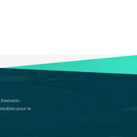
, Innovant»
meubles pour la